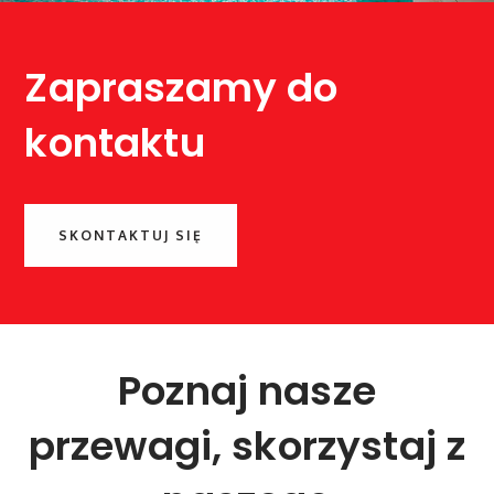
Zapraszamy do
kontaktu
SKONTAKTUJ SIĘ
Poznaj nasze
przewagi, skorzystaj z