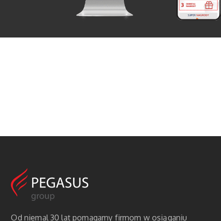
Od niemal 30 lat pomagamy firmom w osiąganiu